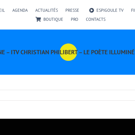
EIL
AGENDA
ACTUALITÉS
PRESSE
ESPIGOULE TV
F
BOUTIQUE
PRO
CONTACTS
E – ITV CHRISTIAN PHILIBERT – LE POÈTE ILLUMIN