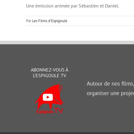
Une émission animée par Sébastien et Daniel.
Par
Les Films d'Espigoule
ABONNEZ-VOUS À
L’ESPIGOULE TV
Autour de nos films
organiser une proje