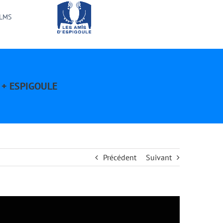
ILMS
É + ESPIGOULE
Précédent
Suivant