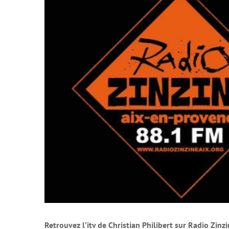
agrandie
Retrouvez l’itv de Christian Philibert sur Radio Zinz