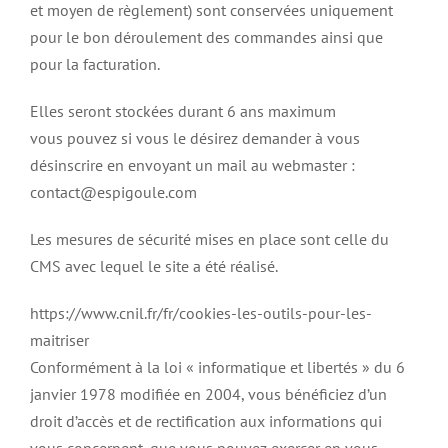
et moyen de règlement) sont conservées uniquement
pour le bon déroulement des commandes ainsi que
pour la facturation.
Elles seront stockées durant 6 ans maximum
vous pouvez si vous le désirez demander à vous
désinscrire en envoyant un mail au webmaster :
contact@espigoule.com
Les mesures de sécurité mises en place sont celle du
CMS avec lequel le site a été réalisé.
https://www.cnil.fr/fr/cookies-les-outils-pour-les-
maitriser
Conformément à la loi « informatique et libertés » du 6
janvier 1978 modifiée en 2004, vous bénéficiez d’un
droit d’accès et de rectification aux informations qui
vous concernent, que vous pouvez exercer en vous