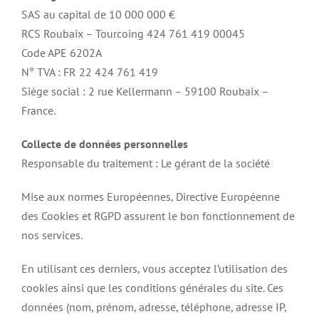
SAS au capital de 10 000 000 €
RCS Roubaix – Tourcoing 424 761 419 00045
Code APE 6202A
N° TVA : FR 22 424 761 419
Siège social : 2 rue Kellermann – 59100 Roubaix –
France.
Collecte de données personnelles
Responsable du traitement : Le gérant de la société
Mise aux normes Européennes, Directive Européenne
des Cookies et RGPD assurent le bon fonctionnement de
nos services.
En utilisant ces derniers, vous acceptez l’utilisation des
cookies ainsi que les conditions générales du site. Ces
données (nom, prénom, adresse, téléphone, adresse IP,