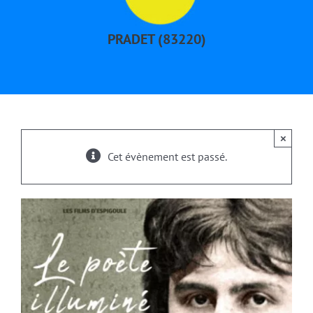
ESPIGOULE TV
PRADET (83220)
FILMS
BOUTIQUE
×
PRO
Cet évènement est passé.
CONTACTS