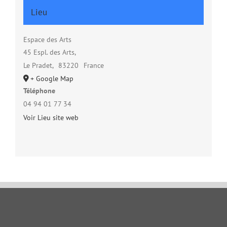
Lieu
Espace des Arts
45 Espl. des Arts,
Le Pradet
,
83220
France
+ Google Map
Téléphone
04 94 01 77 34
Voir Lieu site web