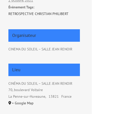
2 octobre, 2021
Évènement Tags:
RETROSPECTIVE CHRISTIAN PHILIBERT
Organisateur
CINEMA DU SOLEIL – SALLE JEAN RENOIR
Lieu
CINÉMA DU SOLEIL – SALLE JEAN RENOIR
70, boulevard Voltaire
La Penne-sur-Huveaune
,
13821
France
+ Google Map