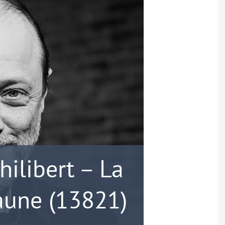
hilibert – La
aune (13821)