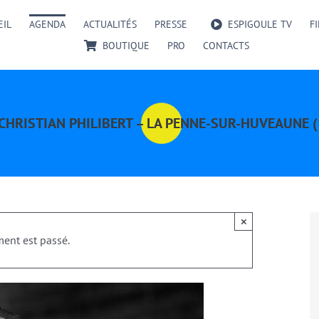
EIL
AGENDA
ACTUALITÉS
PRESSE
ESPIGOULE TV
F
BOUTIQUE
PRO
CONTACTS
CHRISTIAN PHILIBERT – LA PENNE-SUR-HUVEAUNE 
×
ent est passé.