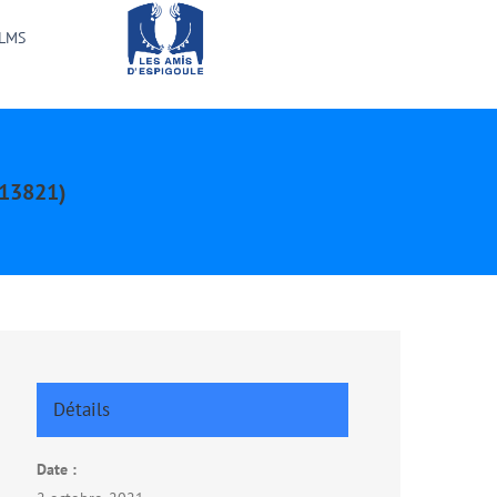
ILMS
(13821)
Détails
Date :