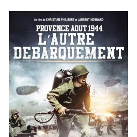
ESPIGOULE TV
FILMS
BOUTIQUE
PRO
CONTACTS